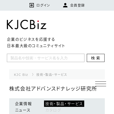
ログイン
会員登録
企業のビジネスを応援する
日本最大級のコミュニティサイト
KJCBizとは
検索
特集
企業
KJC Biz
技術・製品・サービス
技術・製品・サービス
株式会社アドバンスドナレッジ研究所
ランキング
企業情報
技術・製品・サービス
ニュース
カタログ