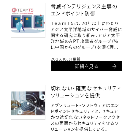
脅威インテリジェンス主導の
エンドポイント防御
ＴｅａｍＴ５は、20年以上にわたり
アジア太平洋地域のサイバー脅威に
関する研究に取り組み、アジア太平
洋地域のＡＰＴ攻撃者グループ（特
に中国からのグループ）を深く理...
2023.10.31更新
詳細を見る
切れない・確実なセキュリティ
ソリューションを提供
アブソリュート・ソフトウェアはエン
ドポイントセキュリティと、セキュア
かつ途切れないネットワークアクセ
スの両面からセキュリティを守るソ
リューションを提供している。