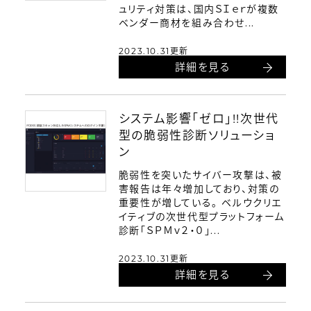
ュリティ対策は、国内ＳＩｅｒが複数
ベンダー商材を組み合わせ...
2023.10.31更新
詳細を見る
システム影響「ゼロ」!!次世代
型の脆弱性診断ソリューショ
ン
脆弱性を突いたサイバー攻撃は、被
害報告は年々増加しており、対策の
重要性が増している。 ベルウクリエ
イティブの次世代型プラットフォーム
診断「ＳＰＭｖ２・０」...
2023.10.31更新
詳細を見る