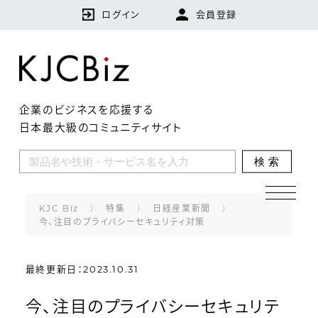
ログイン
会員登録
企業のビジネスを応援する
日本最大級のコミュニティサイト
KJCBizとは
検索
特集
企業
KJC Biz
特集
日経産業新聞
今、注目のプライバシーセキュリティ対策
技術・製品・サービス
最終更新日：2023.10.31
ランキング
今、注目のプライバシーセキュリテ