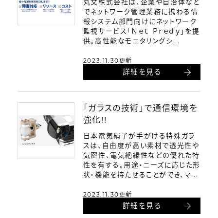
丸文株式会社は、企業や自治体など
でネットワーク管理業務に携わる情
報システム部門向けにネットワーク
監視サービス「Ｎｅｔ Ｐｒｅｄｙ」を提
供。高性能なモニタリングシ...
2023.11.30更新
詳細を見る
「ガラスの技術」で通信環境を
強化!!
日本電気硝子が手がける特殊ガラ
スは、自由度が高い素材で透光性や
気密性、電気絶縁性などの優れた特
性を有する。用途・ニーズに応じた形
状・機能を持たせることができ、マ...
2023.11.30更新
詳細を見る