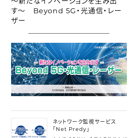
〜新たなイノベーションを生み出
す〜 Beyond 5G・光通信・レー
ログイン
会員登録
ザー
ネットワーク監視サービス
「Net Predy」