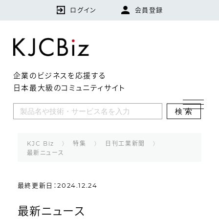
ログイン
会員登録
企業のビジネスを応援する
日本最大級のコミュニティサイト
KJCBizとは
検索
特集
企業
KJC Biz
特集
日刊工業新聞
最新ニュース
技術・製品・サービス
最終更新日：2024.12.24
ランキング
最新ニュース