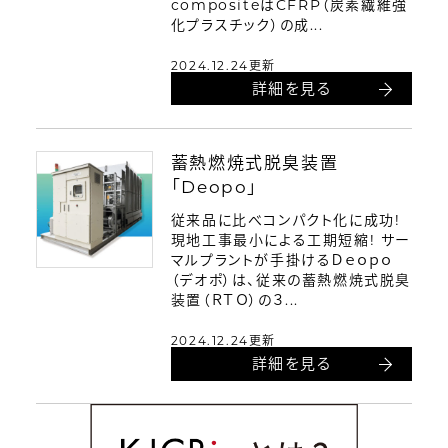
compositeはCFRP（炭素繊維強
化プラスチック）の成...
2024.12.24更新
詳細を見る
蓄熱燃焼式脱臭装置
「Deopo」
従来品に比べコンパクト化に成功!
現地工事最小による工期短縮! サー
マルプラントが手掛けるＤｅｏｐｏ
（デオポ）は、従来の蓄熱燃焼式脱臭
装置（ＲＴＯ）の３...
2024.12.24更新
詳細を見る