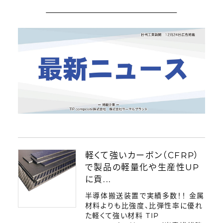
ログイン
会員登録
軽くて強いカーボン（CFRP）
で製品の軽量化や生産性UP
に貢...
半導体搬送装置で実績多数！！ 金属
材料よりも比強度、比弾性率に優れ
た軽くて強い材料 TIP