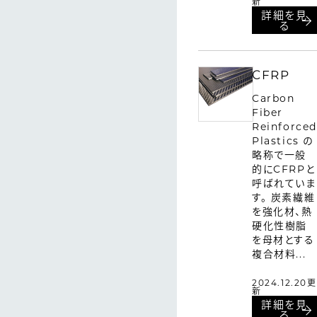
新
詳細を見
る
CFRP
Carbon
Fiber
Reinforced
Plastics の
略称で一般
的にCFRPと
呼ばれていま
す。 炭素繊維
を強化材、熱
硬化性樹脂
を母材とする
複合材料...
2024.12.20更
新
詳細を見
る