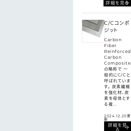
詳細を見る
C/Cコンポ
ジット
Carbon
Fiber
Reinforced
Carbon
Composite
の略称で 一
般的にC/Cと
呼ばれていま
す。 炭素繊維
を強化材、炭
素を母体とす
る複...
2024.12.20更
新
詳細を見
る