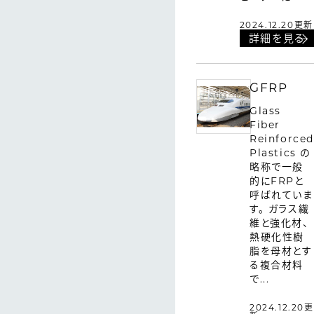
2024.12.20更新
詳細を見る
GFRP
Glass
Fiber
Reinforced
Plastics の
略称で一般
的にFRPと
呼ばれていま
す。 ガラス繊
維と強化材、
熱硬化性樹
脂を母材とす
る複合材料
で...
2024.12.20更