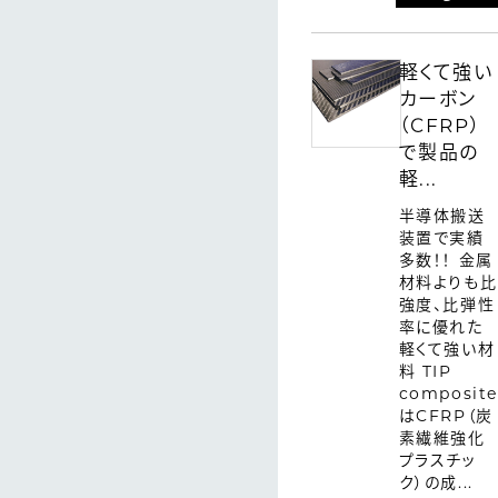
軽くて強い
カーボン
（CFRP）
で製品の
軽...
半導体搬送
装置で実績
多数！！ 金属
材料よりも比
強度、比弾性
率に優れた
軽くて強い材
料 TIP
composite
はCFRP（炭
素繊維強化
プラスチッ
ク）の成...