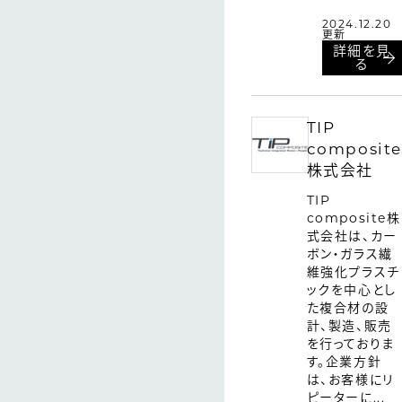
2024.12.20
更新
詳細を見
る
TIP
composite
株式会社
TIP
composite株
式会社は、カー
ボン・ガラス繊
維強化プラスチ
ックを中心とし
た複合材の設
計、製造、販売
を行っておりま
す。企業方針
は、お客様にリ
ピーターに...