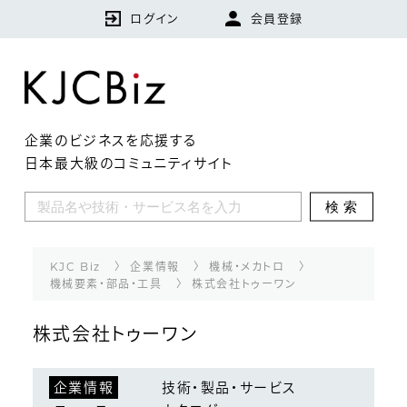
ログイン
会員登録
企業のビジネスを応援する
日本最大級のコミュニティサイト
KJCBizとは
検索
特集
企業
KJC Biz
企業情報
機械・メカトロ
機械要素・部品・工具
株式会社トゥーワン
技術・製品・サービス
株式会社トゥーワン
ランキング
企業情報
技術・製品・サービス