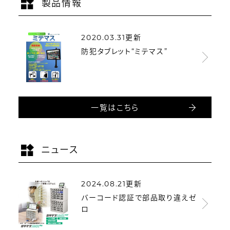
製品情報
2020.03.31更新
防犯タブレット“ミテマス”
一覧はこちら
ニュース
2024.08.21更新
バーコード認証で部品取り違えゼ
ロ