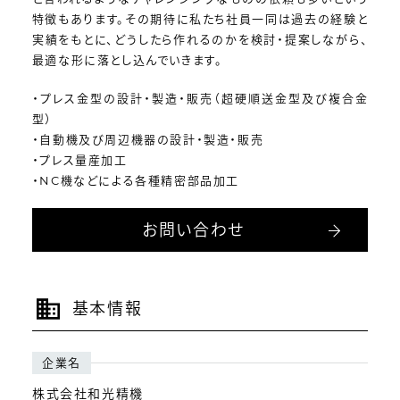
特徴もあります。その期待に私たち社員一同は過去の経験と
実績をもとに、どうしたら作れるのかを検討・提案しながら、
最適な形に落とし込んでいきます。
・プレス金型の設計・製造・販売（超硬順送金型及び複合金
型）
・自動機及び周辺機器の設計・製造・販売
・プレス量産加工
・NC機などによる各種精密部品加工
お問い合わせ
基本情報
企業名
株式会社和光精機