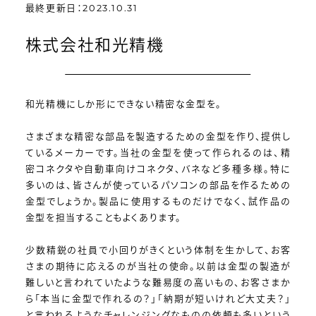
最終更新日：2023.10.31
株式会社和光精機
和光精機にしか形にできない精密な金型を。
さまざまな精密な部品を製造するための金型を作り、提供し
ているメーカーです。当社の金型を使って作られるのは、精
密コネクタや自動車向けコネクタ、バネなど多種多様。特に
多いのは、皆さんが使っているパソコンの部品を作るための
金型でしょうか。製品に使用するものだけでなく、試作品の
金型を担当することもよくあります。
少数精鋭の社員で小回りがきくという体制を生かして、お客
さまの期待に応えるのが当社の使命。以前は金型の製造が
難しいと言われていたような難易度の高いもの、お客さまか
ら「本当に金型で作れるの？」「納期が短いけれど大丈夫？」
と言われるようなチャレンジングなものの依頼も多いという