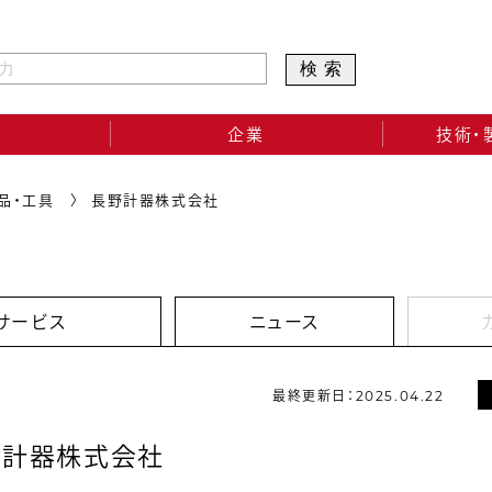
検索
企業
技術・
品・工具
長野計器株式会社
サービス
ニュース
最終更新日：2025.04.22
野計器株式会社