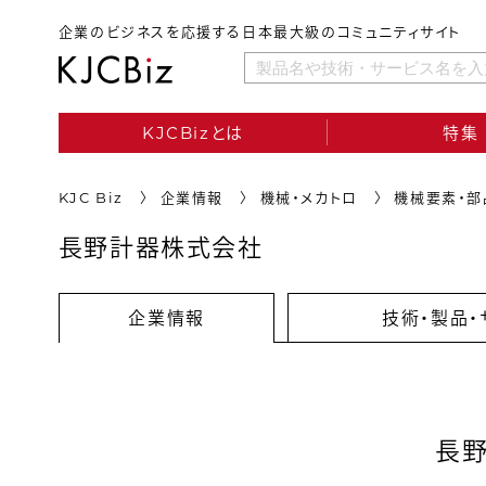
企業のビジネスを応援する日本最大級のコミュニティサイト
KJCBizとは
特集
KJC Biz
企業情報
機械・メカトロ
機械要素・部
長野計器株式会社
企業情報
技術・製品・
長