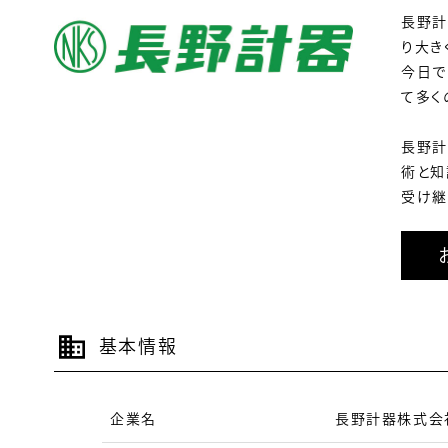
長野計
り大き
今日で
て多く
長野計
術と知
受け継
基本情報
企業名
長野計器株式会