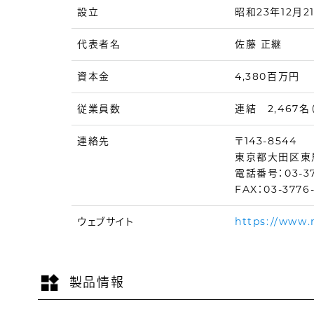
設立
昭和23年12月2
代表者名
佐藤 正継
資本金
4,380百万円
従業員数
連結 2,467名（'
連絡先
〒143-8544
東京都大田区東
電話番号：03-37
FAX：03-3776
ウェブサイト
https://www.
製品情報