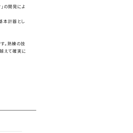
サ」の開発によ
基本計器とし
す。熟練の技
を越えて確実に