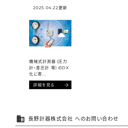
2025.04.22更新
機械式計測器（圧力
計・差圧計 等）のDX
化に寄...
詳細を見る
長野計器株式会社 へのお問い合わせ