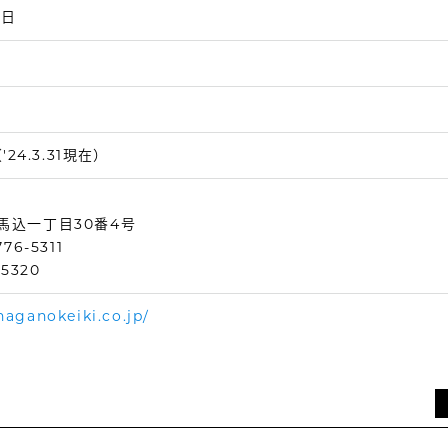
1日
24.3.31現在）
馬込一丁目30番4号
76-5311
-5320
naganokeiki.co.jp/