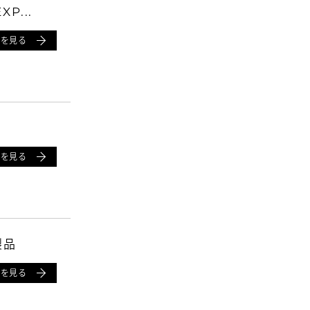
P...
細を見る
細を見る
製品
細を見る