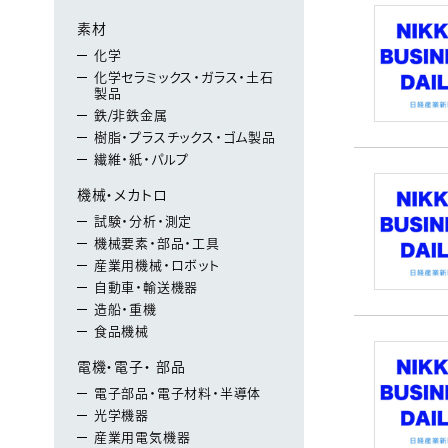
素材
化学
化学セラミックス・ガラス・土石
製品
鉄/非鉄金属
樹脂・プラスチックス・ゴム製品
繊維・紙・パルプ
機械・メカトロ
試験・分析・測定
機械要素・部品・工具
産業用機械・ロボット
自動車・輸送機器
造船・重機
食品機械
電機・電子・ 部品
電子部品・電子材料・半導体
光学機器
産業用電気機器