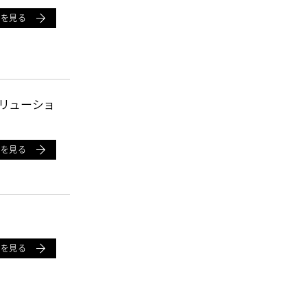
細を見る
リューショ
細を見る
細を見る