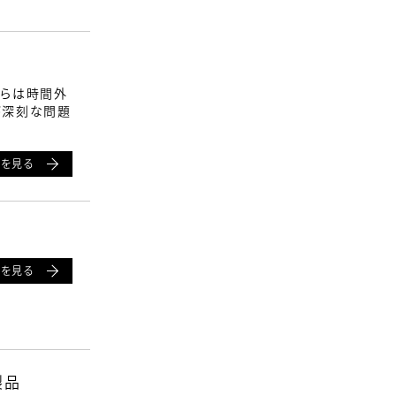
からは時間外
が深刻な問題
細を見る
細を見る
製品