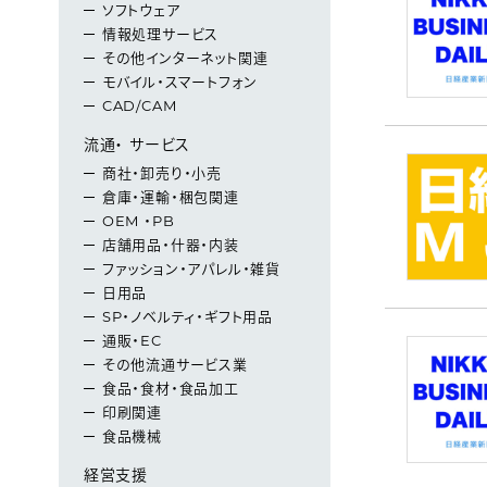
ソフトウェア
情報処理サービス
その他インターネット関連
モバイル・スマートフォン
CAD/CAM
流通・ サービス
商社・卸売り・小売
倉庫・運輸・梱包関連
OEM ・PB
店舗用品・什器・内装
ファッション・アパレル・雑貨
日用品
SP・ノベルティ・ギフト用品
通販・EC
その他流通サービス業
食品・食材・食品加工
印刷関連
食品機械
経営支援