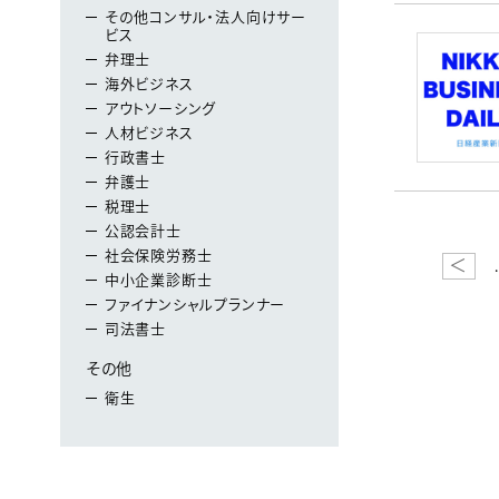
その他コンサル・法人向けサー
ビス
弁理士
海外ビジネス
アウトソーシング
人材ビジネス
行政書士
弁護士
税理士
公認会計士
社会保険労務士
＜
中小企業診断士
ファイナンシャルプランナー
司法書士
その他
衛生