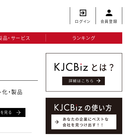
ログイン
会員登録
製品・サービス
ランキング
ト化・製品
細を見る