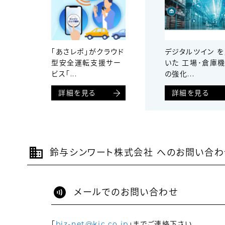
「あさレポ」がクラウド
デジタルツイン 
型安全運転支援サー
いた 工場･倉庫
ビス「...
の強化...
詳細を見る
詳細を見る
鈴与シンワート株式会社 へのお問い合わ
メールでのお問い合わせ
「
biz-net@kjc.co.jp
」までご連絡下さい。