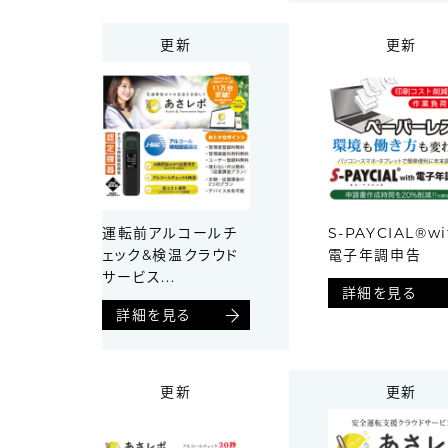
更新
更新
運転前アルコールチ
S-PAYCIAL®wi
ェック&検温クラウド
電子年調申告
サービス...
詳細を見る
詳細を見る
更新
更新