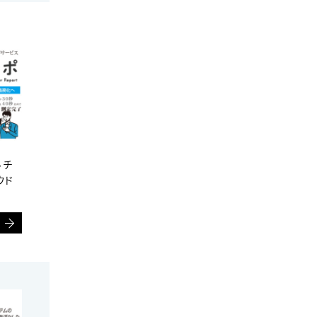
ルチ
ウド