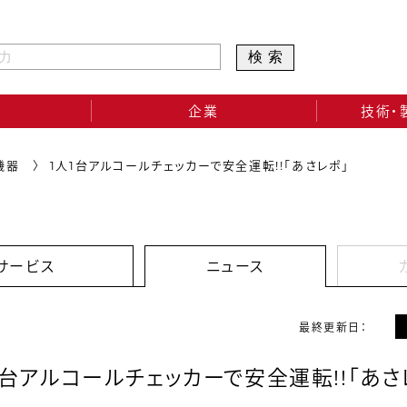
検索
企業
技術・
機器
1人1台アルコールチェッカーで安全運転!!「あさレポ」
サービス
ニュース
最終更新日：
1台アルコールチェッカーで安全運転!!「あさ