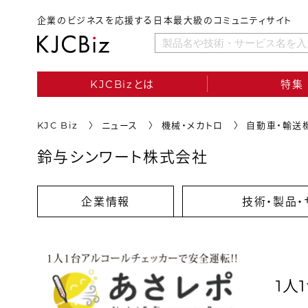
企業のビジネスを応援する日本最大級のコミュニティサイト
KJCBizとは
特集
KJC Biz
ニュース
機械・メカトロ
自動車・輸送
鈴与シンワート株式会社
企業情報
技術・製品・
1人