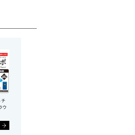
ルチ
ラウ