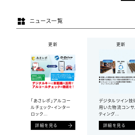
ニュース一覧
更新
更新
「あさレポ」アルコー
デジタルツイン技
ルチェック・インター
用いた物流コンサ
ロック...
ティング...
詳細を見る
詳細を見る