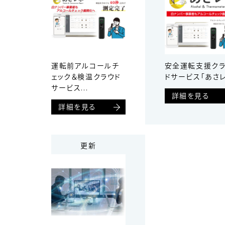
運転前アルコールチ
安全運転支援ク
ェック＆検温クラウド
ドサービス「あさレ
サービス...
詳細を見る
詳細を見る
更新