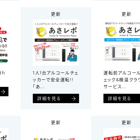
更新
更新
th
1人1台アルコールチェ
運転前アルコー
ッカーで安全運転!!
ェック&検温クラ
「あ...
サービス...
詳細を見る
詳細を見る
更新
更新