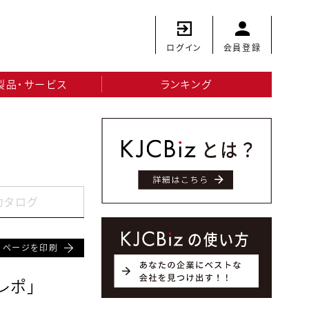
ログイン
会員登録
製品・サービス
ランキング
カタログ
ページを印刷
レポ」