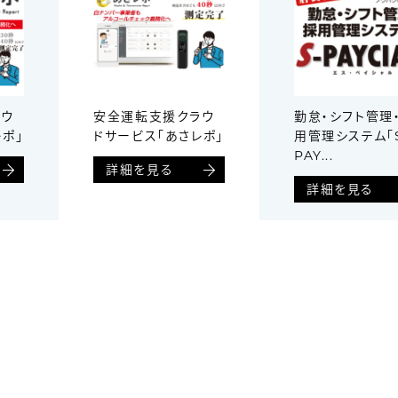
ラウ
安全運転支援クラウ
勤怠・シフト管理
ポ」
ドサービス「あさレポ」
用管理システム「S
PAY...
詳細を見る
詳細を見る