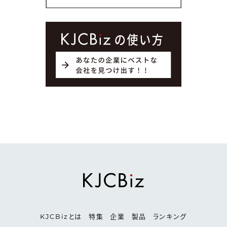
KJCBizとは
特集
企業
製品
ランキング