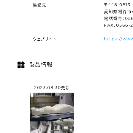
連絡先
〒448-0813
愛知県刈谷市
電話番号：0566
FAX：0566-2
ウェブサイト
https://www
製品情報
2023.08.30更新