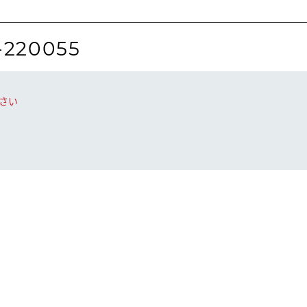
-220055
さい