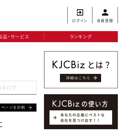
ログイン
会員登録
製品・サービス
ランキング
カタログ
ページを印刷
に