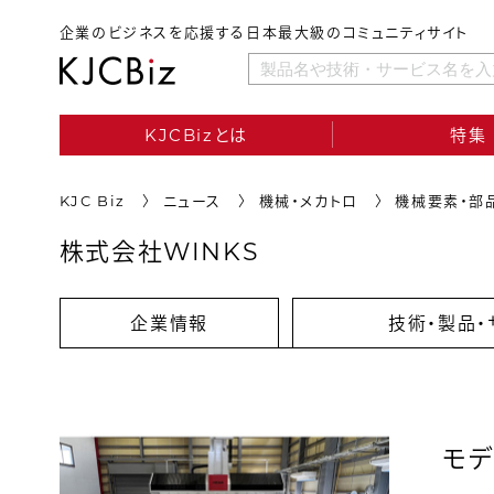
企業のビジネスを応援する日本最大級のコミュニティサイト
KJCBizとは
特集
KJC Biz
ニュース
機械・メカトロ
機械要素・部
株式会社WINKS
企業情報
技術・製品・
モデ