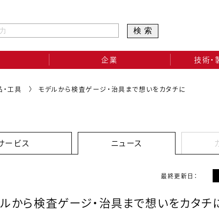
検索
企業
技術・
品・工具
モデルから検査ゲージ・治具まで想いをカタチに
サービス
ニュース
最終更新日：
ルから検査ゲージ・治具まで想いをカタチ