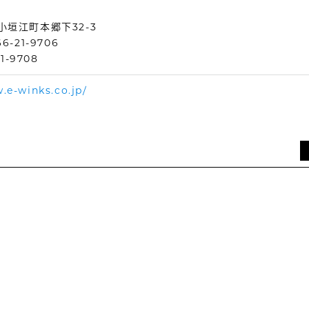
小垣江町本郷下32-3
-21-9706
1-9708
.e-winks.co.jp/