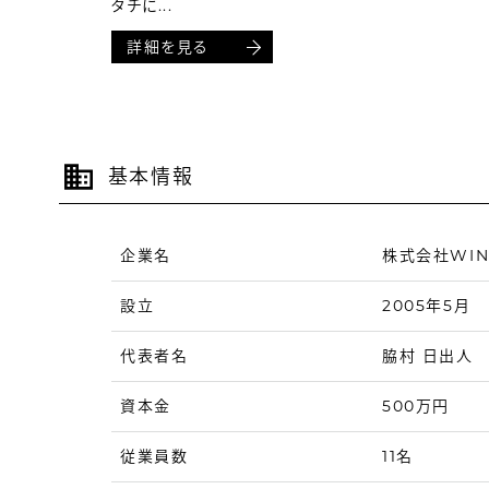
タチに...
詳細を見る
基本情報
企業名
株式会社WIN
設立
2005年5月
代表者名
脇村 日出人
資本金
500万円
従業員数
11名