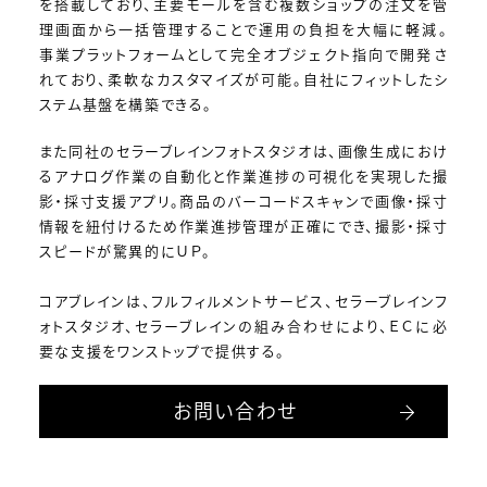
を搭載しており、主要モールを含む複数ショップの注文を管
理画面から一括管理することで運用の負担を大幅に軽減。
事業プラットフォームとして完全オブジェクト指向で開発さ
れており、柔軟なカスタマイズが可能。自社にフィットしたシ
ステム基盤を構築できる。
また同社のセラーブレインフォトスタジオは、画像生成におけ
るアナログ作業の自動化と作業進捗の可視化を実現した撮
影・採寸支援アプリ。商品のバーコードスキャンで画像・採寸
情報を紐付けるため作業進捗管理が正確にでき、撮影・採寸
スピードが驚異的にＵＰ。
コアブレインは、フルフィルメントサービス、セラーブレインフ
ォトスタジオ、セラーブレインの組み合わせにより、ＥＣに必
要な支援をワンストップで提供する。
お問い合わせ