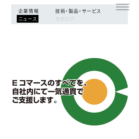
ログイン
会員登録
企業情報
技術・製品・サービス
ニュース
カタログ