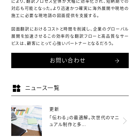
により、翻訳プロセス全体が大幅に効率化され、短納期での
対応も可能となった。より迅速かつ確実に海外展開や現地の
施工に必要な現地語の図面提供を支援する。
図面翻訳におけるコストと時間を削減し、企業のグローバル
展開を加速させるこの効率的な翻訳フローと高品質なサー
ビスは、顧客にとって心強いパートナーとなるだろう。
お問い合わせ
ニュース一覧
更新
「伝わる」の最適解。次世代のマニ
ュアル制作と多...