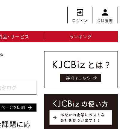
ログイン
会員登録
製品・サービス
ランキング
る
カタログ
ページを印刷
全課題に応