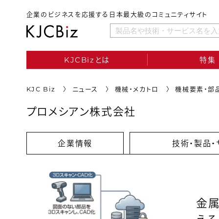
企業のビジネスを応援する日本最大級のコミュニティサイト
KJCBizとは
特集
KJC Biz
ニュース
機械・メカトロ
機械要素・部
プロメシアン株式会社
企業情報
技術・製品・
金属