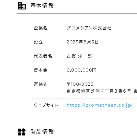
基本情報
企業名
プロメシアン株式会社
設立
2025年8月5日
代表者名
古賀 洋一郎
資本金
6,000,000円
連絡先
〒108-0023
東京都港区芝浦三丁目３番６号 東
ウェブサイト
https://promethean.co.jp/
製品情報