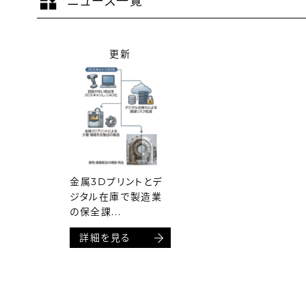
ニュース一覧
更新
金属3Dプリントとデ
ジタル在庫で製造業
の保全課...
詳細を見る