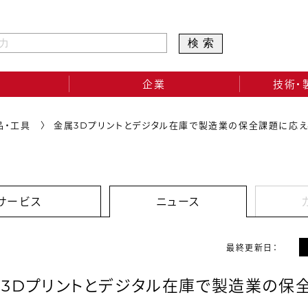
検索
企業
技術・
品・工具
金属3Dプリントとデジタル在庫で製造業の保全課題に応え
サービス
ニュース
最終更新日：
3Dプリントとデジタル在庫で製造業の保