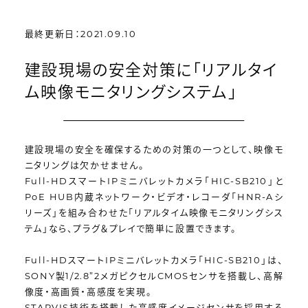
最終更新日：2021.09.10
建設現場の安全対策に「リアルタイ
ム映像モニタリングシステム」
建設現場の安全を確保するための対策の一つとして、映像モ
ニタリングは欠かせません。
Full-HDスマートIPミニバレットカメラ「HIC-SB210」と
PoE HUB内蔵ネットワーク・ビデオ・レコーダ「HNR-Aシ
リーズ」を組み合わせた「リアルタイム映像モニタリングシス
テム」なら、プラグ＆プレイで簡単に設置できます。
Full-HDスマートIPミニバレットカメラ「HIC-SB210」は、
SONY製1/2.8”2メガピクセルCMOSセンサを搭載し、高解
像度・高画質・高感度を実現。
STARVIS技術を搭載した高感度イメージセンサを採用する