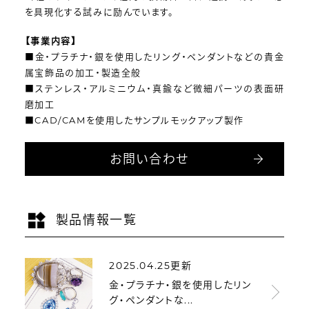
を具現化する試みに励んでいます。
【事業内容】
■金・プラチナ・銀を使用したリング・ペンダントなどの貴金
属宝飾品の加工・製造全般
■ステンレス・アルミニウム・真鍮など微細パーツの表面研
磨加工
■CAD/CAMを使用したサンプルモックアップ製作
お問い合わせ
製品情報一覧
2025.04.25更新
金・プラチナ・銀を使用したリン
グ・ペンダントな...