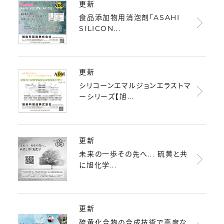
更新
食品添加物用消泡剤「ASAHI
SILICON...
更新
シリコーンエマルジョンエラストマ
ーシリーズ【旭...
更新
未来の一歩その先へ... 硫黄と共
に旭化学...
更新
硫黄化合物の合成技術で高度な