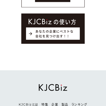
KJCBizとは
特集
企業
製品
ランキング